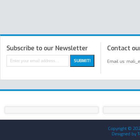
Subscribe to our Newsletter
Contact ou
Email us: mali_
Copyright ©
20
Designed by
T