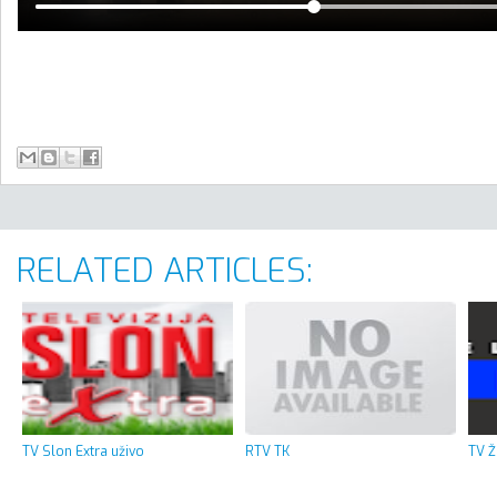
RELATED ARTICLES:
TV Slon Extra uživo
RTV TK
TV Ž