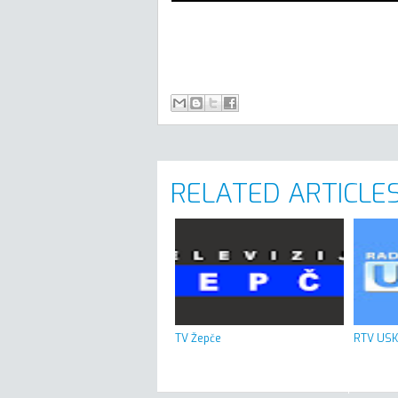
RELATED ARTICLES
TV Žepče
RTV USK