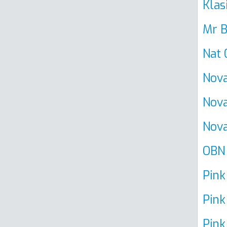
Klas
Mr 
Nat 
Nov
Nova
Nov
OBN
Pink
Pink
Pin