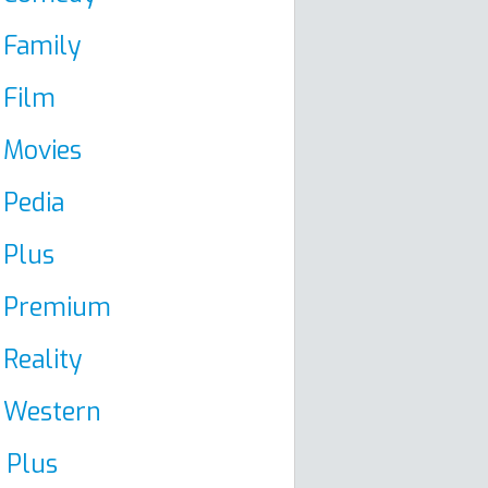
 Family
 Film
 Movies
 Pedia
 Plus
k Premium
 Reality
 Western
 Plus