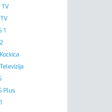
 TV
 TV
 1
2
Kockica
Televizija
S
 Plus
1