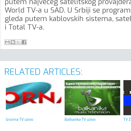
putem najvećeg satelitskog provajder
World TV-a u SAD. U Srbiji se progra
gleda putem kablovskih sistema, satel
i Total TV-a.
RELATED ARTICLES:
Izvorna TV uživo
Balkanika TV uživo
TV Ž