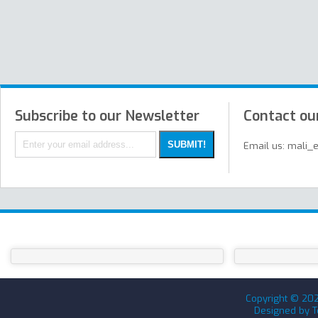
Subscribe to our Newsletter
Contact ou
Email us: mali_
Copyright ©
20
Designed by
T