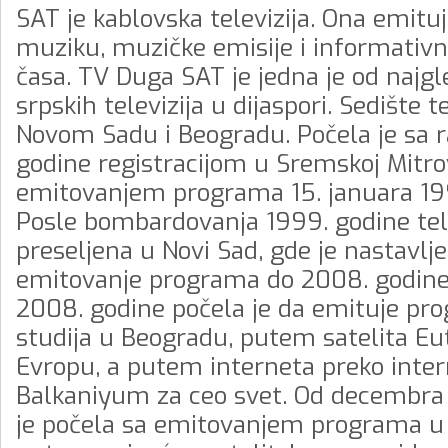
SAT je kablovska televizija. Ona emit
muziku, muzičke emisije i informativ
časa. TV Duga SAT je jedna je od najgl
srpskih televizija u dijaspori. Sedište te
Novom Sadu i Beogradu. Počela je sa 
godine registracijom u Sremskoj Mitrov
emitovanjem programa 15. januara 19
Posle bombardovanja 1999. godine tele
preseljena u Novi Sad, gde je nastavlj
emitovanje programa do 2008. godine
2008. godine počela je da emituje pro
studija u Beogradu, putem satelita Eu
Evropu, a putem interneta preko inter
Balkaniyum za ceo svet. Od decembra
je počela sa emitovanjem programa u